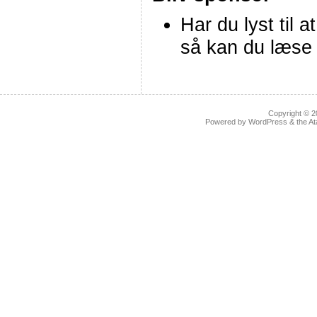
Har du lyst til a
så kan du læse
Copyright © 
Powered by
WordPress
& the
At