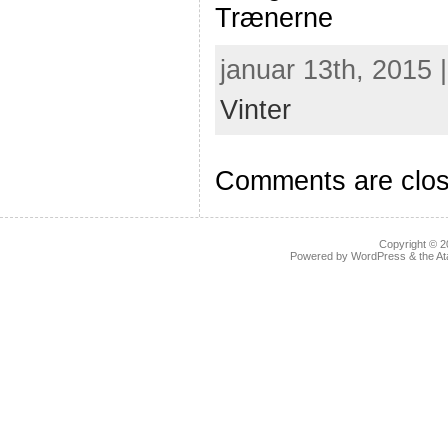
Trænerne
januar 13th, 2015 
Vinter
Comments are clos
Copyright © 
Powered by
WordPress
& the
At