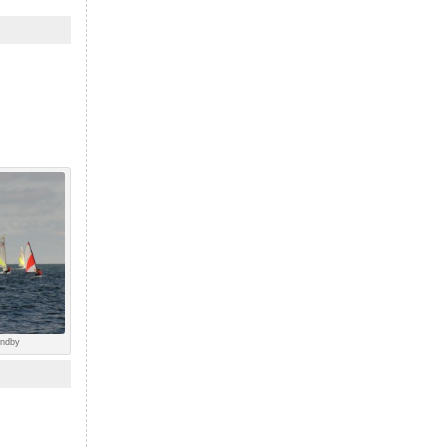
andby