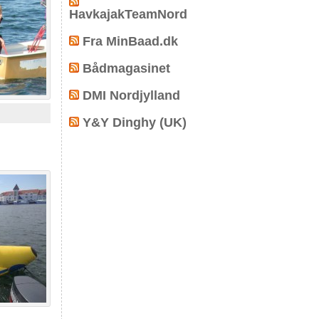
HavkajakTeamNord
Fra MinBaad.dk
Bådmagasinet
DMI Nordjylland
Y&Y Dinghy (UK)