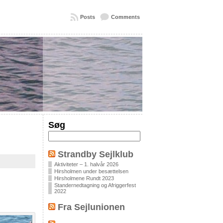
Posts
Comments
Søg
Strandby Sejlklub
Aktiviteter – 1. halvår 2026
Hirsholmen under besættelsen
Hirsholmene Rundt 2023
Standernedtagning og Afriggerfest
2022
Fra Sejlunionen